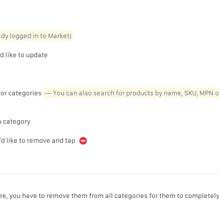
eady logged in to Market)
d like to update
y or categories
— You can also search for products by name, SKU, MPN o
a category
u’d like to remove and tap
tore, you have to remove them from all categories for them to completel