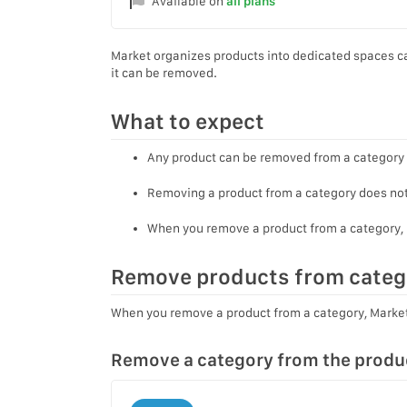
Available on
all plans
Market organizes products into dedicated spaces ca
it can be removed.
What to expect
Any product can be removed from a category 
Removing a product from a category does not 
When you remove a product from a category, Mar
Remove products from categ
When you remove a product from a category, Market wi
Remove a category from the produ