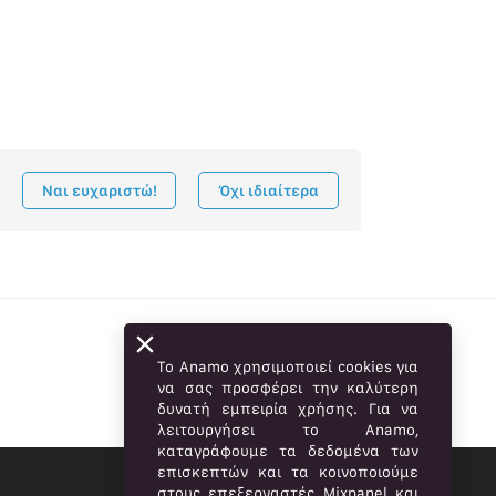
Ναι ευχαριστώ!
Όχι ιδιαίτερα
Το Anamo χρησιμοποιεί cookies για
να σας προσφέρει την καλύτερη
δυνατή εμπειρία χρήσης. Για να
λειτουργήσει το Anamo,
καταγράφουμε τα δεδομένα των
επισκεπτών και τα κοινοποιούμε
στους επεξεργαστές Mixpanel και