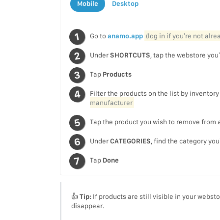
Mobile
Desktop
Go to
anamo.app
(log in if you’re not alr
Under
SHORTCUTS
, tap the webstore you’
Tap
Products
Filter the products on the list by inventor
manufacturer
Tap the product you wish to remove from 
Under
CATEGORIES
, find the category yo
Tap
Done
👍
Tip:
If products are still visible in your webs
disappear.